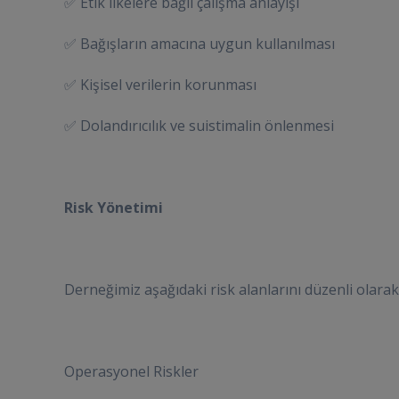
✅ Etik ilkelere bağlı çalışma anlayışı
✅ Bağışların amacına uygun kullanılması
✅ Kişisel verilerin korunması
✅ Dolandırıcılık ve suistimalin önlenmesi
Risk Yönetimi
Derneğimiz aşağıdaki risk alanlarını düzenli olarak
Operasyonel Riskler