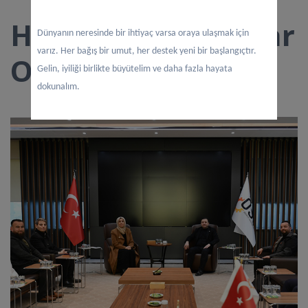
Hayata Dokunanlar
Dünyanın neresinde bir ihtiyaç varsa oraya ulaşmak için
varız. Her bağış bir umut, her destek yeni bir başlangıçtır.
OSB Ziyareti
Gelin, iyiliği birlikte büyütelim ve daha fazla hayata
dokunalım.