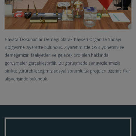
Hayata Dokunanlar Derneği olarak Kayseri Organize Sanayi
Bölgesi'ne ziyarette bulunduk. Ziyaretimizde OSB yönetimi ile
derneğimizin faaliyetleri ve gelecek projeleri hakkında
görüşmeler gerçekleştirdik. Bu görüşmede sanayicilerimizle
birlikte yürütebileceğimiz sosyal sorumluluk projeleri üzerine fikir
alışverişinde bulunduk.