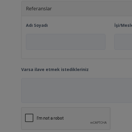
Referanslar
Adı Soyadı
İşi/Mesl
Varsa ilave etmek istedikleriniz