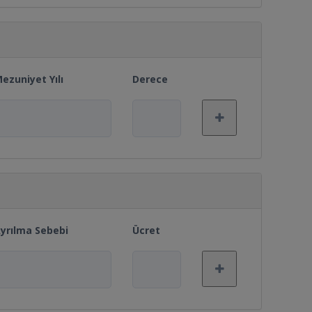
ezuniyet Yılı
Derece
yrılma Sebebi
Ücret