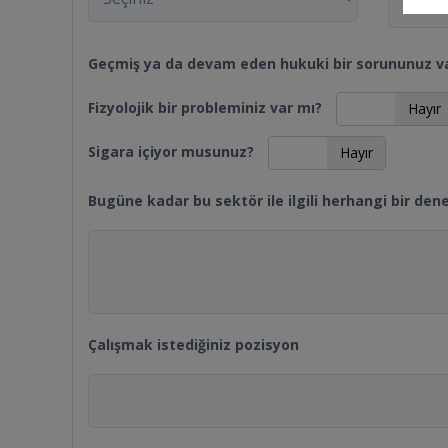
Geçmiş ya da devam eden hukuki bir sorununuz v
Fizyolojik bir probleminiz var mı?
Evet
Hayır
Sigara içiyor musunuz?
Evet
Hayır
Bugüne kadar bu sektör ile ilgili herhangi bir den
Çalışmak istediğiniz pozisyon