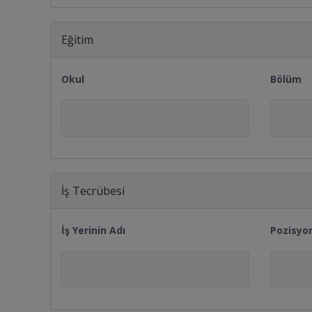
Eğitim
Okul
Bölüm
İş Tecrübesi
İş Yerinin Adı
Pozisyo