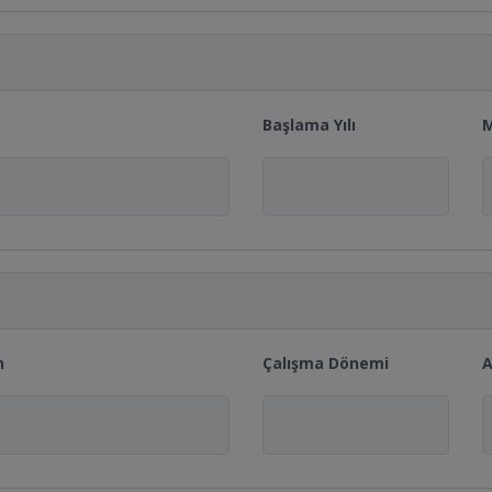
Başlama Yılı
M
n
Çalışma Dönemi
A