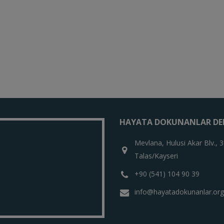
HAYATA DOKUNANLAR DE
Mevlana, Hulusi Akar Blv., 
Talas/Kayseri
+90 (541) 104 90 39
info@hayatadokunanlar.org