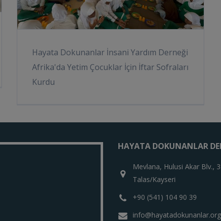
Hayata Dokunanlar İnsani Yardım Derneği
Afrika'da Yetim Çocuklar İçin İftar Sofraları
Kurdu
HAYATA DOKUNANLAR DE
Mevlana, Hulusi Akar Blv., 
Talas/Kayseri
+90 (541) 104 90 39
info@hayatadokunanlar.org