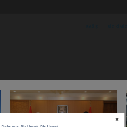
BAĞIŞ
BIZ KIMIZ
✖