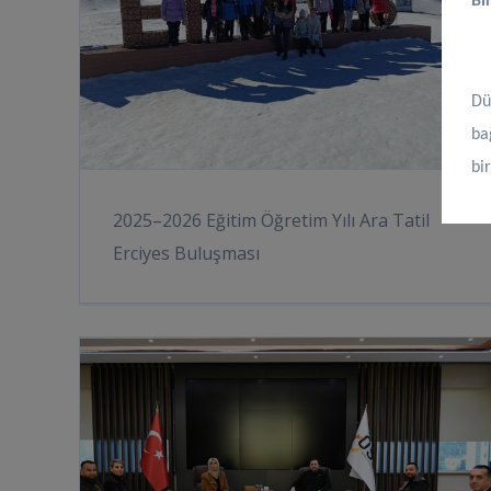
Bi
Dü
ba
bi
2025–2026 Eğitim Öğretim Yılı Ara Tatil
Erciyes Buluşması