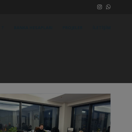
 ?
BANKA HESAPLARI
PROJELER
İLETIŞIM